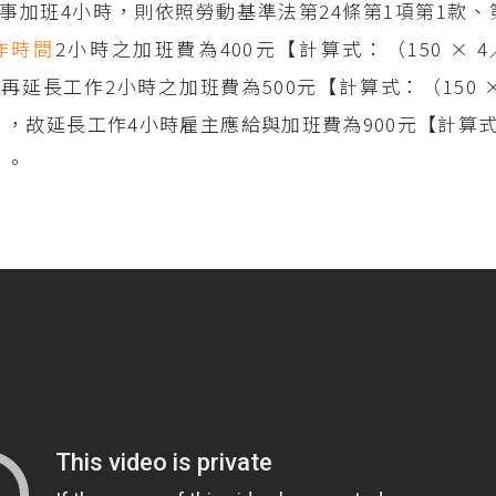
事加班4小時，則依照勞動基準法第24條第1項第1款、
作時間
2小時之加班費為400元【計算式：（150 × 4／
，再延長工作2小時之加班費為500元【計算式：（150 × 
0】，故延長工作4小時雇主應給與加班費為900元【計算式：4
】。