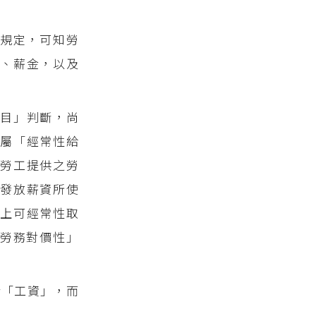
規定，可知勞
、薪金，以及
名目」判斷，尚
屬「經常性給
對勞工提供之勞
主發放薪資所使
上可經常性取
勞務對價性」
於「工資」，而