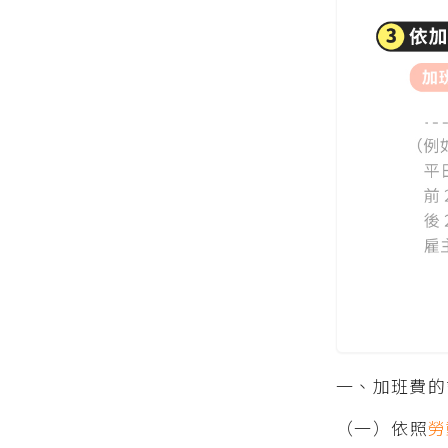
一、加班費的
（一）依照
勞