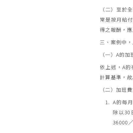
（二）至於全
常是按月給
得之報酬，應
三、案例中，
（一）A的加
依上述，A的
計算基準，故A
（二）加班費
A的每月
除以3
36000