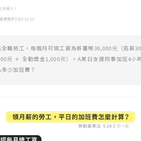
證法律人）
後更新於
2022-12-21
全職勞工，每個月可領工資為新臺幣36,000元（底薪30,
000元 ＋ 全勤獎金1,000元）。A某日支援同事加班4
A多少加班費？