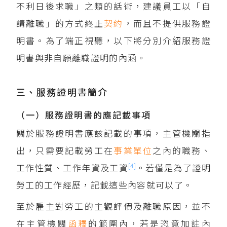
不利日後求職」之類的話術，建議員工以「自
請離職」的方式終止
契約
，而且不提供服務證
明書。為了端正視聽，以下將分別介紹服務證
明書與非自願離職證明的內涵。
三、服務證明書簡介
（一）服務證明書的應記載事項
關於服務證明書應該記載的事項，主管機關指
出，只需要記載勞工在
事業單位
之內的職務、
[4]
工作性質、工作年資及工資
。若僅是為了證明
勞工的工作經歷，記載這些內容就可以了。
至於雇主對勞工的主觀評價及離職原因，並不
在主管機關
函釋
的範圍內，若是恣意加註內