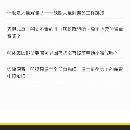
臺灣臺北地方法院100年度勞訴字第125號民事判
什麼是大量解僱？——談談大量解僱勞工保護法
決
。
勞動基準法第79條
第3、4項：「
弄假成真？開立不實的非自願離職證明，雇主也要付資遣
III 違反第七條、第九條第一項、第十六條、第十
九條、第二十八條第二項、第四十六條、第五十
費嗎？
六條第一項、第六十五條第一項、第六十六條至
第六十八條、第七十條或第七十四條第二項規定
特休怎麼排？老闆可以因為我沒有提前申請不准假嗎？
者，處新臺幣二萬元以上三十萬元以下罰鍰。
IV 有前三項規定行為之一者，主管機關得依事業
規模、違反人數或違反情節，加重其罰鍰至法定
勞健保費、勞退是雇主全部負擔嗎？雇主能從勞工的薪資
罰鍰最高額二分之一。」
中預扣嗎？
就業保險法第25條
第3項：「第一項離職證明文
件，指由投保單位或直轄市、縣（市）主管機關
發給之證明；其取得有困難者，得經公立就業服
務機構之同意，以書面釋明理由代替之。」
就業保險法第25條
第4項：「前項文件或書面，應
載明申請人姓名、投保單位名稱及離職原因。」
就業保險法第25條
第3項。