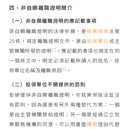
四、非自願離職證明簡介
（一）非自願離職證明的應記載事項
非自願離職證明的法律依據，是
就業保險
法第
25條，規定離職證明文件，是由
投保單位
或主
[7]
管機關所發的證明
。應記載的事項也規定在同
一個條文中，明定必須記載申請人的姓名、投
[8]
保單位名稱及離職原因
。
（二）投保單位不願提供的罰則
拒絕提供非自願離職證明，在就業保險法並沒
有罰則，因為還是有另外兩種替代方案：一個
是由主管機關發給證明；另一個是經過公立就
業服務機構的同意，可以用書面
釋明
理由代替