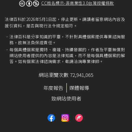
CC姓名標示-非商業性3.0台灣授權條款
法律百科於2026年5月1日起，停止更新。請讀者留意網站內容及
援引資料，是否與現行法令規定相符。
法律百科是分享知識的平臺，不針對具體個案提供專業諮詢服
務，故無法負保證責任。
每個具體個案是獨特、複雜、持續發展的，作者及平臺無償對
網站使用者提供的內容是法律知識，而不是每個具體個案的解
答。如有個案法律諮詢需求，敬請洽詢專業律師。
網站瀏覽次數 72,941,065
年度報告
媒體報導
致網站使用者