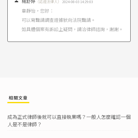

楊舒婷
（認證法律人）
2024-08-03 14:29:03
律師法第73條
第1款。
律師法第28條
：「
章靜怡，您好：
I 司法人員或公職律師自離職之日起三年內，不得
可以寫聲請調查證據狀向法院聲請。
在其離職前三年內曾任職務之法院、檢察署、政
府機關（構）或公立學校執行律師職務。但其因
如具體個案有訴訟上疑問，請洽律師諮詢，謝謝。
停職、休職或調職等原因離開上開法院、檢察
署、政府機關（構）或公立學校已滿三年者，不
在此限。
II 前項人員離職後，得受曾任職務之法院、檢察
署、政府機關（構）或公立學校委任，於其他機
關（構）或公立學校執行律師職務，不適用前項
之規定。」
律師法第73條
第1款。
律師法第29條
：「
I 律師與法院院長有配偶、五親等內血親或三親等
相關文章
內姻親之關係者，不得在該法院辦理訴訟事件。
II 律師與檢察署檢察長有前項之親屬關係者，不得
成為正式律師後就可以直接執業嗎？一般人怎麼確認一個
在該檢察署及對應配置之法院辦理刑事訴訟案件
及以檢察署或檢察官為當事人或參加人之民事事
人是不是律師？
件。
III 律師與辦理案件之法官、檢察官、司法事務