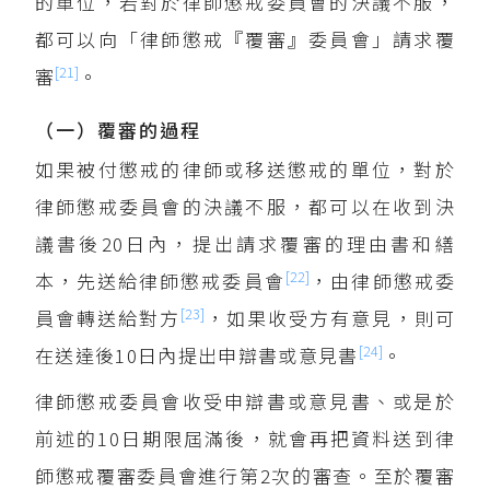
的單位，若對於律師懲戒委員會的決議不服，
都可以向「律師懲戒『覆審』委員會」請求覆
[21]
審
。
（一）覆審的過程
如果被付懲戒的律師或移送懲戒的單位，對於
律師懲戒委員會的決議不服，都可以在收到決
議書後20日內，提出請求覆審的理由書和繕
[22]
本，先送給律師懲戒委員會
，由律師懲戒委
[23]
員會轉送給對方
，如果收受方有意見，則可
[24]
在送達後10日內提出申辯書或意見書
。
律師懲戒委員會收受申辯書或意見書、或是於
前述的10日期限屆滿後，就會再把資料送到律
師懲戒覆審委員會進行第2次的審查。至於覆審