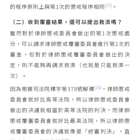
[25]
的程序原則上與第1次的懲戒程序相同
。
（二）收到覆審結果，還可以提出救濟嗎？
雖然對於律師懲戒委員會做出的第1次懲戒處
分，可以請求律師懲戒覆審委員會進行第2次的
審查，但對於律師懲戒覆審委員會做出的決
定，則不能夠再請求救濟（也就是只能救濟一
次）。
[26]
因為根據司法院釋字第378號解釋
，律師懲戒
委員會就好比高等法院，所以律師懲戒委員會
做出的決議就相當於高等法院的判決，而律師
懲戒覆審委員會就好比最高法院，所以律師懲
戒覆審委員會的決議就像是「終審判決」，直