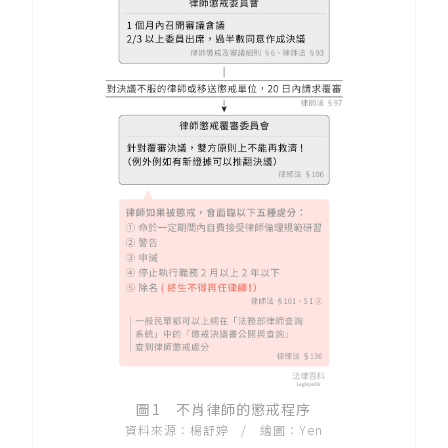
圖1 不肖律師的懲戒程序
資料來源：楊舒婷 / 繪圖：Yen