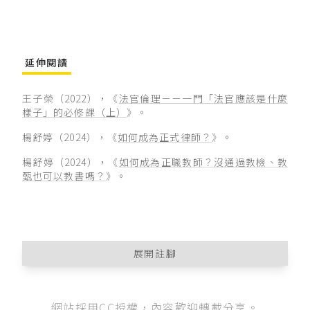
延伸閱讀
王子榮（2022），《
法官倫理－－一門「法官應該是什麼
樣子」的必修課（上）
》。
楊舒婷（2024），《
如何成為正式律師？
》。
楊舒婷（2024），《
如何成為正職教師？沒通過教檢、教
甄也可以教書嗎？
》。
展開註腳
法官法第13條
：「
網站採用CC授權，內容歡迎轉載分享。