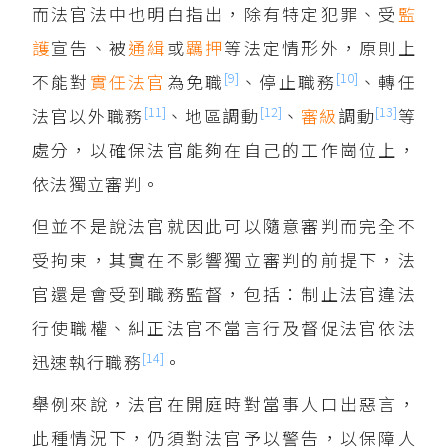
而法官法中也明白指出，除有特定犯罪、受
監
護
宣告、被
通緝
或
羈押
等法定情形外，原則上
[9]
[10]
不能對
實任法官
為免職
、停止職務
、轉任
[11]
[12]
[13]
法官以外職務
、地區調動
、
審級
調動
等
處分，以確保法官能夠在自己的工作崗位上，
依法獨立審判。
但並不是說法官就因此可以隨意審判而完全不
受拘束，其實在不影響獨立審判的前提下，法
官還是會受到職務監督，包括：制止法官違法
行使職權、糾正法官不當言行及督促法官依法
[14]
迅速執行職務
。
舉例來說，法官在開庭時對當事人口出惡言，
此種情況下，仍須對法官予以警告，以保障人