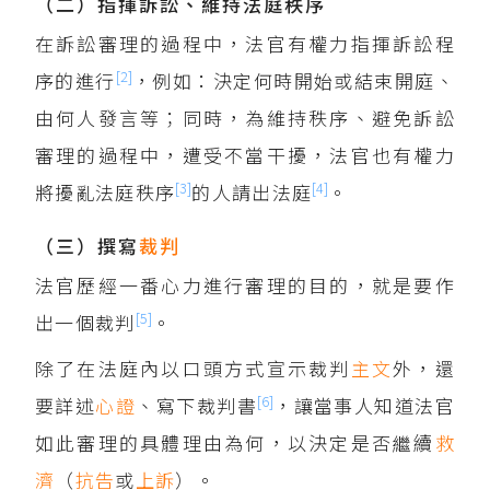
（二）指揮訴訟、維持法庭秩序
在訴訟審理的過程中，法官有權力指揮訴訟程
[2]
序的進行
，例如：決定何時開始或結束開庭、
由何人發言等；同時，為維持秩序、避免訴訟
審理的過程中，遭受不當干擾，法官也有權力
[3]
[4]
將擾亂法庭秩序
的人請出法庭
。
（三）撰寫
裁判
法官歷經一番心力進行審理的目的，就是要作
[5]
出一個裁判
。
除了在法庭內以口頭方式宣示裁判
主文
外，還
[6]
要詳述
心證
、寫下裁判書
，讓當事人知道法官
如此審理的具體理由為何，以決定是否繼續
救
濟
（
抗告
或
上訴
）。