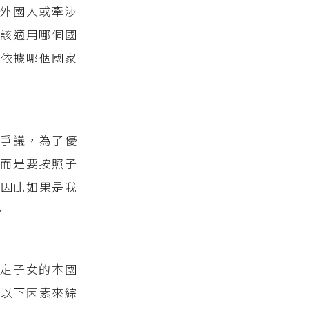
外國人或牽涉
該適用哪個國
該依據哪個國家
爭議，為了優
而是要按照子
，因此如果是我
。
定子女的本國
考以下因素來綜