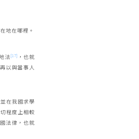
所在地在哪裡。
[17]
地法
，也就
再以與當事人
國並在我國求學
密切程度上相較
國法律，也就