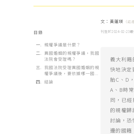
文：
黃蓮瑛
（認
刊登於
2024-02-23
最
目錄
親權爭議是什麼？
異國婚姻的親權爭議，我國
義大利籍
法院會受理嗎？
我國法院受理異國婚姻的親
快地決定
權爭議後，要依據哪一國...
胎C、D
結論
A、B時
同，已經
的親權歸
討論，恐
邊的國籍