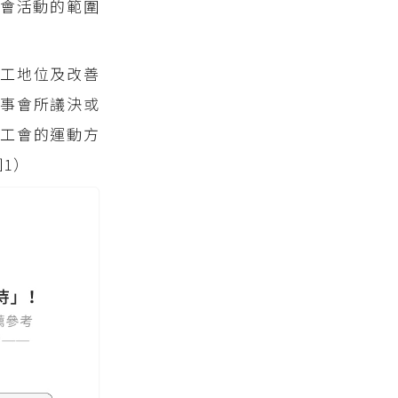
會活動的範圍
勞工地位及改善
事會所議決或
工會的運動方
1）