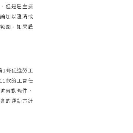
，但是雇主擁
論加以澄清或
範圍，如果雇
第1條促進勞工
11款的工會任
促進勞動條件、
會的運動方針