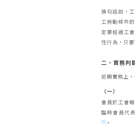
換句話說，工
工勞動條件的
定要經過工會
性行為，只要
二、實務判
近期實務上，
（一）
會員於工會
臨時會員代
[6]
。