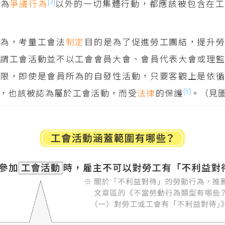
[3]
所為
爭議行為
以外的一切集體行動，都應該被包含在工
認為，考量工會法
制定
目的是為了促進勞工團結，提升
謂工會活動並不以工會會員大會、會員代表大會或理監
限，即使是會員所為的自發性活動，只要客觀上是依循
[5]
，也該被認為屬於工會活動，而受
法律
的保護
。（見圖