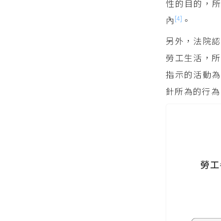
性的目的，
[4]
內
。
另外，法院
勞工生活，所
指示的活動為
針所為的行為