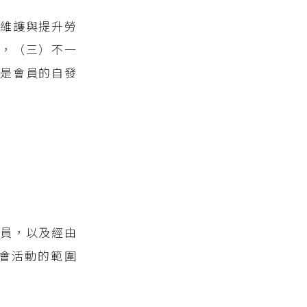
維護與提升勞
，（三）不一
是會員的自發
人員，以及經由
會活動的範圍