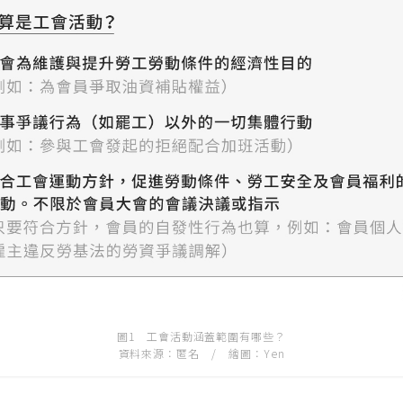
圖1 工會活動涵蓋範圍有哪些？
資料來源：匿名 / 繪圖：Yen