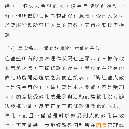
傷，一個失去希望的人，沒有目標與前進動力
時，他所做的任何事物都沒有意義，受刑人又何
必要服從監所管理人員的管教，又何必要按表操
課。
（3）再次揭示三振條款讓教化功能的失效
這些監所內的實際運作狀況也正顯示了三振條款
的弔詭之處，三振條款的存在，等於是在所有的
教化功能開始施展之前便直接表示「對這些人教
化是沒有用的」，這無疑是本末倒置，不是受刑
人不願意接受教化或是參與活動而讓教化沒有辦
法發揮功能，反而正是三振條款讓教化的功能無
效化，而且不僅僅是對於該受刑人的教化無效
化，更可能進一步地導致整個監所在
囚情
管理或