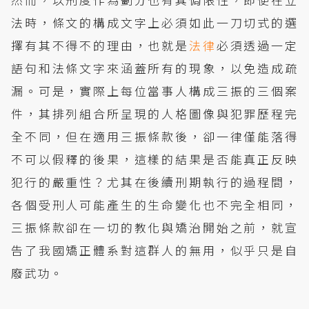
法時，條文的構成文字上必須如此一刀切式的選
擇有其不得不的理由，也就是
法律
必須透過一定
語句和法條文字來涵蓋所有的現象，以免造成疏
漏。可是，實際上每位當事人構成三振的三個案
件，其排列組合所呈現的人格圖像與犯罪歷程完
全不同，但在適用三振條款後，卻一律僅能落得
不可以假釋的後果，這樣的結果是否能真正反映
犯行的嚴重性？尤其在後續刑期執行的過程間，
各個受刑人可能產生的生命變化也不完全相同，
三振條款卻在一切的教化與矯治開始之前，就宣
告了我國矯正體系對這群人的無用，似乎只是自
廢武功。