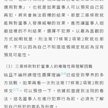
適用對象」，也就是如果當事人可以預見自己若
再犯，將來會無法假釋的結果，那麼三振條款就
能夠對當事人發揮威嚇的效果，進而讓當事人迴
避這樣的不利結果，選擇不犯罪。以最為直觀的
方式說明就是，刑法第77條第2項第2款就在那
裡，不可以因為自己不知道這個規定就認為沒有
預見可能性。
（3）三振條款對於當事人的複雜性與理解困難
[16]
姑且不論所謂理性選擇理論
已經受到學界的多
方挑戰，如果再看一次刑法第77條第2項第2款的
[17]
條文
，可以預想一下，依據前面提到法院的看
法，這名當事人在進行犯罪行為前，必須先了解
到自己所犯的罪名及刑度。