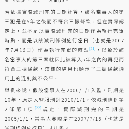
若依據實際減刑完的日期計算，該名當事人的第
三犯是在5年之後而不符合三振條款，但在實際認
定上，並不是以實際減刑完的日期作為執行完畢
時點，而是以該減刑條例施行當日（也就是2007
[21]
年7月16日）作為執行完畢的時點
，以致於該
名當事人的第三案就因此被算入5年之內的再犯而
符合三振條款，這樣的結果也顯示了三振條款適
用上的混亂與不公平。
舉例來說，假設當事人在2000/1/1入監，刑期是
10年，原定入監服刑到2010/1/1，依減刑條例第
[22]
2條第1項
規定，實際減刑完的日期是
2005/1/1，當事人實際是在2007/7/16（也就是
減刑條例施行日）才出監。