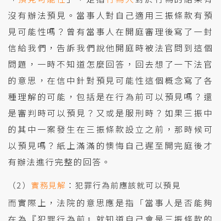
沒有辦法預見。當事人對自己適用三振條款有預
見可能性嗎？曾有當事人在開庭審理後寫了一封
信給我們，告訴我們說他開庭時被法官問到這個
問題，一時不知道怎麼回答，回去想了一下法官
的意思，在信中針對預見可能性這個概念寫了各
種理解的可能，包括是在行為前可以預見嗎？還
是審判時可以預見？又或是服刑時？如果三振中
的其中一案發生在三振條款設立之前，那時候可
以預見嗎？紙上滿滿的懊悔自己遲至開完庭後才
有辦法進行完整的回答。
（2）
實務見解
：犯罪行為前應該就可以預見
而實際上，法院的意思應是指「當事人是否能夠
在為『犯罪行為前』就知道自己會是三振條款的