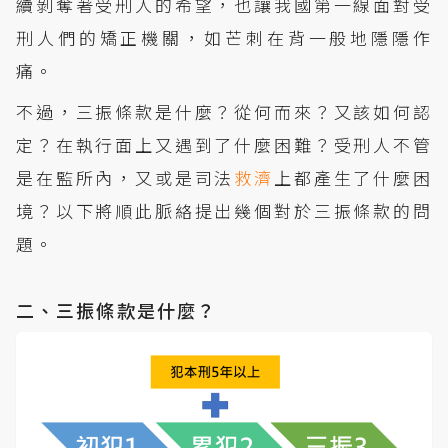
續剝奪著受刑人的希望，也讓我國第一線面對受
刑人們的矯正機關，如芒刺在背一般地隱隱作
痛。
不過，三振條款是什麼？從何而來？又該如何認
定？在執行面上又遇到了什麼困難？受刑人不管
是在監所內，又或是司法
救濟
上都產生了什麼困
境？以下將順此脈絡提出幾個對於三振條款的問
題。
二、三振條款是什麼？