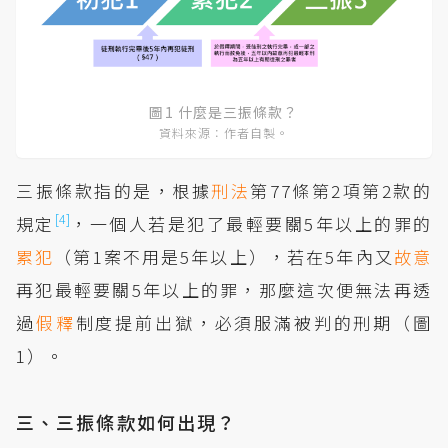
圖1 什麼是三振條款？
資料來源：作者自製。
三振條款指的是，根據
刑法
第77條第2項第2款的
[4]
規定
，一個人若是犯了最輕要關5年以上的罪的
累犯
（第1案不用是5年以上），若在5年內又
故意
再犯最輕要關5年以上的罪，那麼這次便無法再透
過
假釋
制度提前出獄，必須服滿被判的刑期（圖
1）。
三、三振條款如何出現？