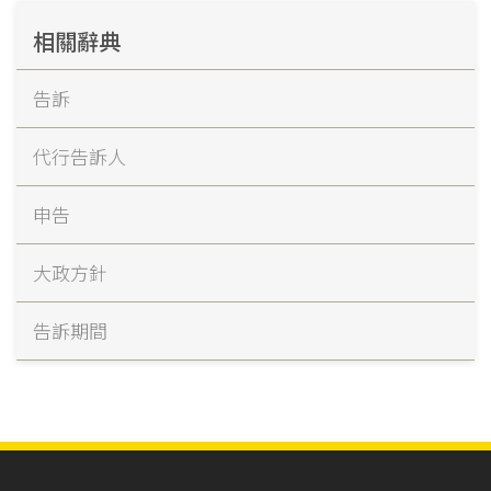
相關辭典
告訴
代行告訴人
申告
大政方針
告訴期間