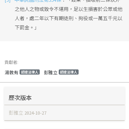
之他人之物或致令不堪用，足以生損害於公眾或他
人者，處二年以下有期徒刑、拘役或一萬五千元以
下罰金。」
貢獻者:
湯敦有
彭雅立
認證法律人
認證法律人
歷次版本
彭雅立
2024-10-27