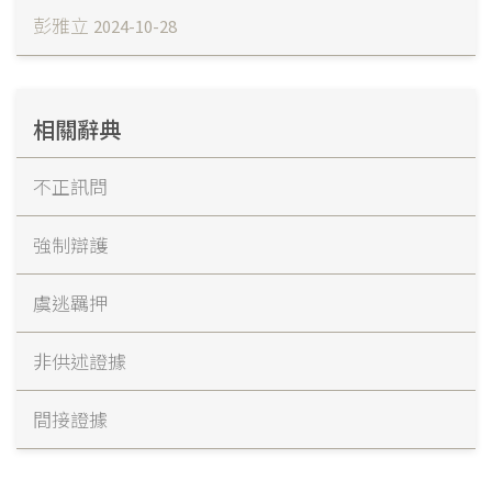
彭雅立
2024-10-28
相關辭典
不正訊問
強制辯護
虞逃羈押
非供述證據
間接證據