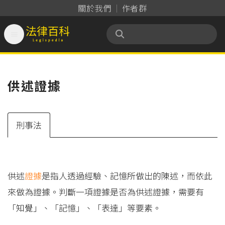
關於我們
作者群

法律百科 Legispedia
供述證據
刑事法
供述
證據
是指人透過經驗、記憶所做出的陳述，而依此
來做為證據。判斷一項證據是否為供述證據，需要有
「知覺」、「記憶」、「表達」等要素。