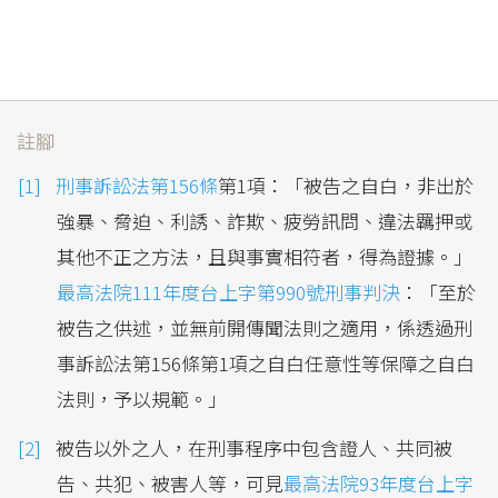
註腳
刑事訴訟法第156條
第1項：「被告之自白，非出於
強暴、脅迫、利誘、詐欺、疲勞訊問、違法羈押或
其他不正之方法，且與事實相符者，得為證據。」
最高法院111年度台上字第990號刑事判決
：「至於
被告之供述，並無前開傳聞法則之適用，係透過刑
事訴訟法第156條第1項之自白任意性等保障之自白
法則，予以規範。」
被告以外之人，在刑事程序中包含證人、共同被
告、共犯、被害人等，可見
最高法院93年度台上字