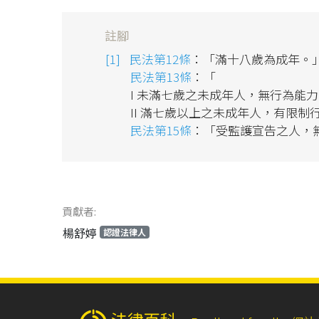
註腳
民法第12條
：「滿十八歲為成年。
民法第13條
：「
I 未滿七歲之未成年人，無行為能
II 滿七歲以上之未成年人，有限制
民法第15條
：「受監護宣告之人，
貢獻者:
楊舒婷
認證法律人