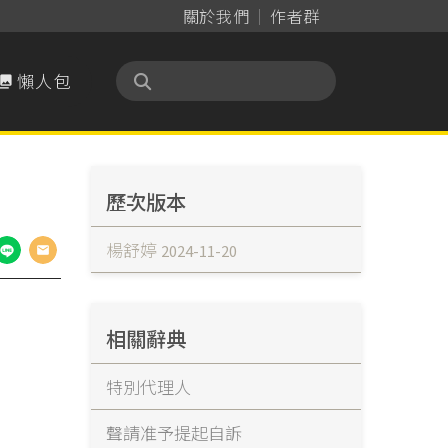
關於我們
作者群
懶人包

歷次版本
楊舒婷
2024-11-20
相關辭典
特別代理人
聲請准予提起自訴