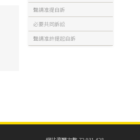
聲請准提自訴
必要共同訴訟
聲請准許提起自訴
網站瀏覽次數 72,931,428