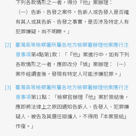
下列各款情形之一者，得分『他』案辦理：
（一）告訴、告發之案件，告訴人或告發人是否確
有其人或其告訴、告發之事實，是否涉及特定人有
犯罪嫌疑，尚不明瞭。」
臺灣高等檢察署所屬各地方檢察署辦理他案應行注
意事項
第4點第1款：「『他』案進行中，如有下列
各款情形之一者，應即改分『偵』案辦理：（一）
案件經調查後，發現有特定人可能涉嫌犯罪。」
臺灣高等檢察署所屬各地方檢察署辦理他案應行注
意事項
第11點：「檢察官辦理『他』案於簽結後，
應即將法律上之原因通知告訴人、告發人、犯罪嫌
疑人、被告及其選任辯護人，不得用『本案簽結』
作復。」