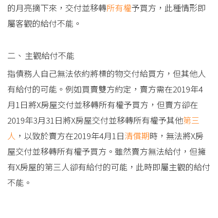
的月亮摘下來，交付並移轉
所有權
予買方，此種情形即
屬客觀的給付不能。
主觀給付不能
指債務人自己無法依約將標的物交付給買方，但其他人
有給付的可能。例如買賣雙方約定，賣方需在2019年4
月1日將X房屋交付並移轉所有權予買方，但賣方卻在
2019年3月31日將X房屋交付並移轉所有權予其他
第三
人
，以致於賣方在2019年4月1日
清償期
時，無法將X房
屋交付並移轉所有權予買方。雖然賣方無法給付，但擁
有X房屋的第三人卻有給付的可能，此時即屬主觀的給付
不能。