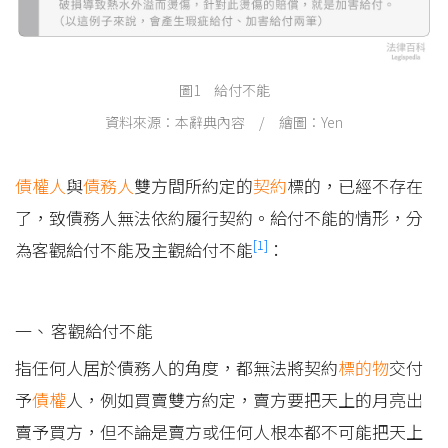
圖1 給付不能
資料來源：本辭典內容 / 繪圖：Yen
債權人
與
債務人
雙方間所約定的
契約
標的，已經不存在
了，致債務人無法依約履行契約。給付不能的情形，分
[1]
為客觀給付不能及主觀給付不能
：
客觀給付不能
指任何人居於債務人的角度，都無法將契約
標的物
交付
予
債權
人，例如買賣雙方約定，賣方要把天上的月亮出
賣予買方，但不論是賣方或任何人根本都不可能把天上