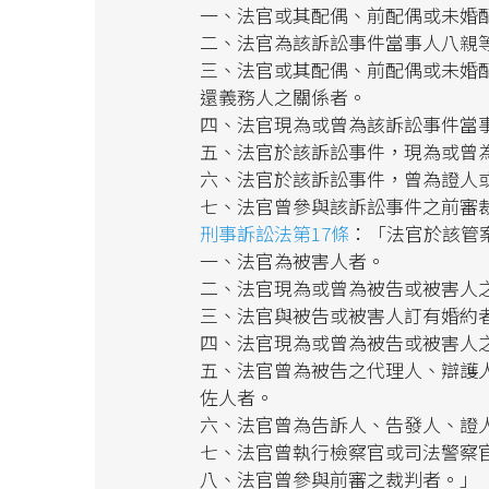
一、法官或其配偶、前配偶或未婚
二、法官為該訴訟事件當事人八親
三、法官或其配偶、前配偶或未婚
還義務人之關係者。
四、法官現為或曾為該訴訟事件當
五、法官於該訴訟事件，現為或曾
六、法官於該訴訟事件，曾為證人
七、法官曾參與該訴訟事件之前審
刑事訴訟法第17條
：「法官於該管
一、法官為被害人者。
二、法官現為或曾為被告或被害人
三、法官與被告或被害人訂有婚約
四、法官現為或曾為被告或被害人
五、法官曾為被告之代理人、辯護
佐人者。
六、法官曾為告訴人、告發人、證
七、法官曾執行檢察官或司法警察
八、法官曾參與前審之裁判者。」