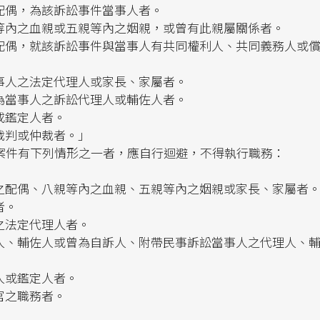
配偶，為該訴訟事件當事人者。
等內之血親或五親等內之姻親，或曾有此親屬關係者。
配偶，就該訴訟事件與當事人有共同權利人、共同義務人或
事人之法定代理人或家長、家屬者。
為當事人之訴訟代理人或輔佐人者。
或鑑定人者。
裁判或仲裁者。」
案件有下列情形之一者，應自行迴避，不得執行職務：
之配偶、八親等內之血親、五親等內之姻親或家長、家屬者
者。
之法定代理人者。
人、輔佐人或曾為自訴人、附帶民事訴訟當事人之代理人、
人或鑑定人者。
官之職務者。