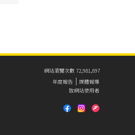
網站瀏覽次數 72,981,897
年度報告
媒體報導
致網站使用者