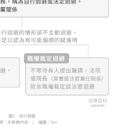
圖1 自行迴避
源：本辭典內容 / 繪圖：Yen