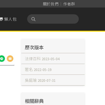
關於我們
作者群
懶人包

歷次版本
法律百科
2023-05-04
匿名
2022-05-19
吳庭瑜
2020-07-31
相關辭典