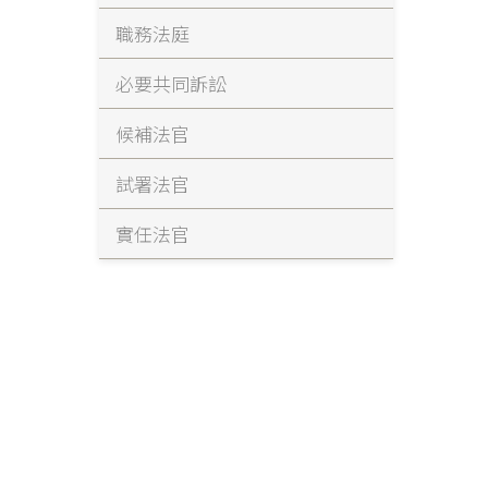
職務法庭
必要共同訴訟
候補法官
試署法官
實任法官