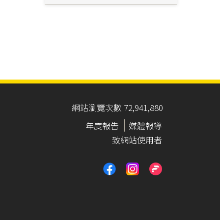
網站瀏覽次數 72,941,880
年度報告
媒體報導
致網站使用者