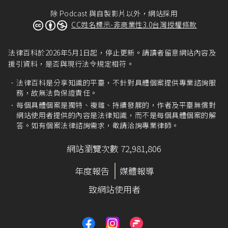
除 Podcast 與自製影片以外，網站採用
CC姓名標示-非商業性3.0台灣授權條款
法律百科於2026年5月1日起，停止更新。請讀者留意網站內容及
援引資料，是否與現行法令規定相符。
法律百科是分享知識的平臺，不針對具體個案提供專業諮詢服
務，故無法負保證責任。
每個具體個案是獨特、複雜、持續發展的，作者及平臺無償對
網站使用者提供的內容是法律知識，而不是每個具體個案的解
答。如有個案法律諮詢需求，敬請洽詢專業律師。
網站瀏覽次數 72,981,806
年度報告
媒體報導
致網站使用者