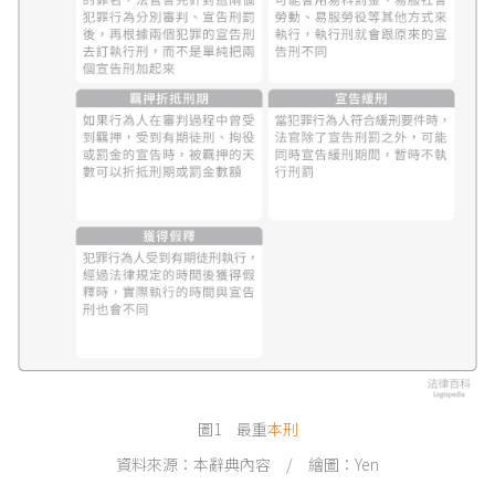
圖1 最重
本刑
資料來源：本辭典內容 / 繪圖：Yen