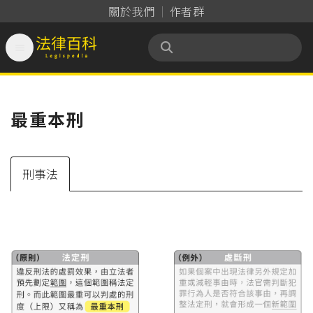
關於我們
作者群

法律百科 Legispedia
最重本刑
刑事法