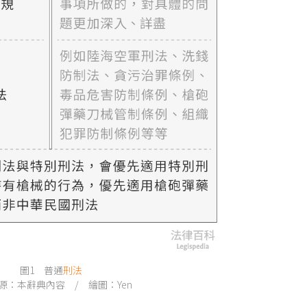
圖1 普通
刑法
源：本辭典內容 / 繪圖：Yen