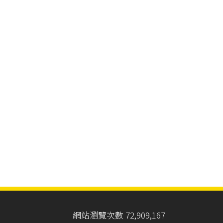
網站瀏覽次數 72,909,167