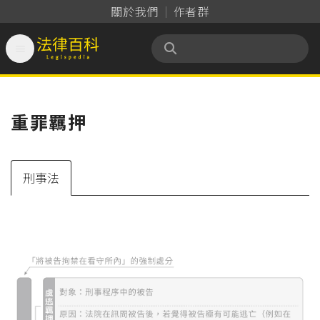
關於我們
作者群

法律百科 Legispedia
重罪羈押
刑事法