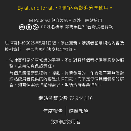
By all and for all，網站內容歡迎分享使用。
除 Podcast 與自製影片以外，網站採用
CC姓名標示-非商業性3.0台灣授權條款
法律百科於2026年5月1日起，停止更新。請讀者留意網站內容及
援引資料，是否與現行法令規定相符。
法律百科是分享知識的平臺，不針對具體個案提供專業諮詢服
務，故無法負保證責任。
每個具體個案是獨特、複雜、持續發展的，作者及平臺無償對
網站使用者提供的內容是法律知識，而不是每個具體個案的解
答。如有個案法律諮詢需求，敬請洽詢專業律師。
網站瀏覽次數 72,944,116
年度報告
媒體報導
致網站使用者