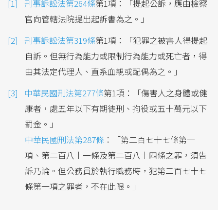
刑事訴訟法第264條
第1項：「提起公訴，應由檢察
官向管轄法院提出起訴書為之。」
刑事訴訟法第319條
第1項：「犯罪之被害人得提起
自訴。但無行為能力或限制行為能力或死亡者，得
由其法定代理人、直系血親或配偶為之。」
中華民國刑法第277條
第1項：「傷害人之身體或健
康者，處五年以下有期徒刑、拘役或五十萬元以下
罰金。」
中華民國刑法第287條
：「第二百七十七條第一
項、第二百八十一條及第二百八十四條之罪，須告
訴乃論。但公務員於執行職務時，犯第二百七十七
條第一項之罪者，不在此限。」