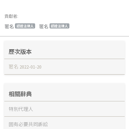
貢獻者:
匿名
匿名
認證法律人
認證法律人
歷次版本
匿名
2022-01-20
相關辭典
特別代理人
固有必要共同訴訟