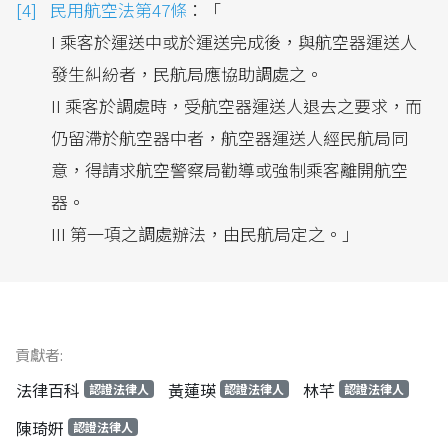
民用航空法第47條
：「
I 乘客於運送中或於運送完成後，與航空器運送人
發生糾紛者，民航局應協助調處之。
II 乘客於調處時，受航空器運送人退去之要求，而
仍留滯於航空器中者，航空器運送人經民航局同
意，得請求航空警察局勸導或強制乘客離開航空
器。
III 第一項之調處辦法，由民航局定之。」
貢獻者:
法律百科
黃蓮瑛
林芊
認證法律人
認證法律人
認證法律人
陳琦姸
認證法律人