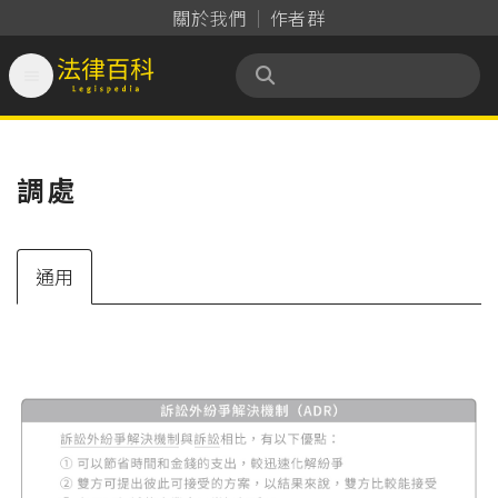
關於我們
作者群

法律百科 Legispedia
調處
通用