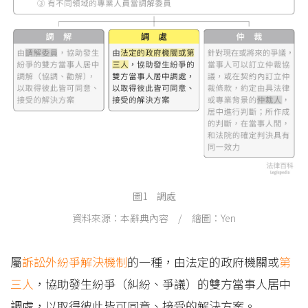
圖1 調處
資料來源：本辭典內容 / 繪圖：Yen
屬
訴訟外紛爭解決機制
的一種，由法定的政府機關或
第
三人
，協助發生紛爭（糾紛、爭議）的雙方當事人居中
調處，以取得彼此皆可同意、接受的解決方案。