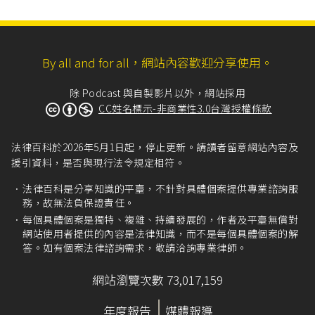
By all and for all，網站內容歡迎分享使用。
除 Podcast 與自製影片以外，網站採用
CC姓名標示-非商業性3.0台灣授權條款
法律百科於2026年5月1日起，停止更新。請讀者留意網站內容及
援引資料，是否與現行法令規定相符。
法律百科是分享知識的平臺，不針對具體個案提供專業諮詢服
務，故無法負保證責任。
每個具體個案是獨特、複雜、持續發展的，作者及平臺無償對
網站使用者提供的內容是法律知識，而不是每個具體個案的解
答。如有個案法律諮詢需求，敬請洽詢專業律師。
網站瀏覽次數 73,017,159
年度報告
媒體報導