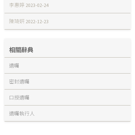
李惠婷
2023-02-24
陳琦姸
2022-12-23
相關辭典
遺囑
密封遺囑
口授遺囑
遺囑執行人