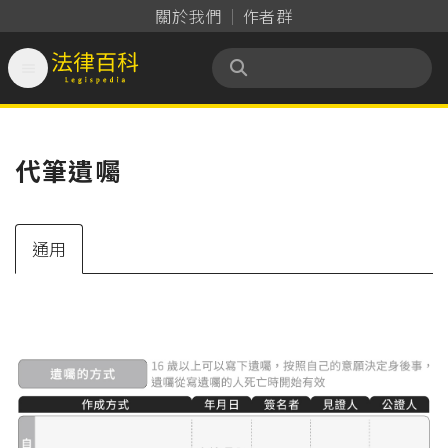
關於我們
作者群

法律百科 Legispedia
代筆遺囑
通用