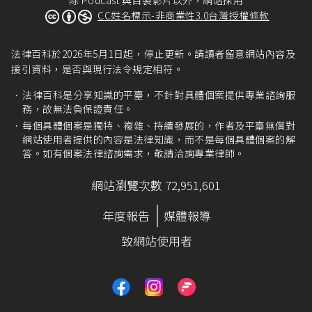
CC姓名標示-非商業性3.0台灣授權條款
法律百科於2026年5月1日起，停止更新。請讀者留意網站內容及
援引資料，是否與現行法令規定相符。
法律百科是分享知識的平臺，不針對具體個案提供專業諮詢服
務，故無法負保證責任。
每個具體個案是獨特、複雜、持續發展的，作者及平臺無償對
網站使用者提供的內容是法律知識，而不是每個具體個案的解
答。如有個案法律諮詢需求，敬請洽詢專業律師。
網站瀏覽次數 72,951,601
年度報告
媒體報導
致網站使用者