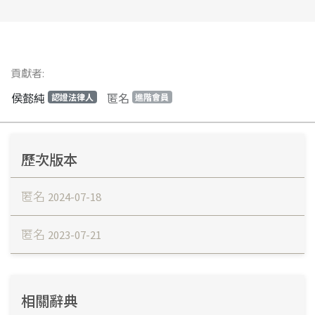
貢獻者:
侯懿純
匿名
認證法律人
進階會員
歷次版本
匿名
2024-07-18
匿名
2023-07-21
相關辭典