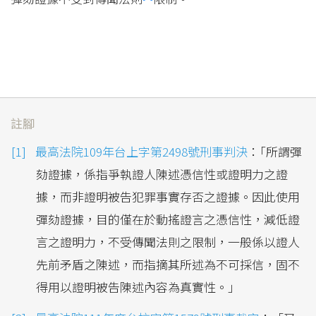
註腳
最高法院109年台上字第2498號刑事判決
：｢所謂彈
劾證據，係指爭執證人陳述憑信性或證明力之證
據，而非證明被告犯罪事實存否之證據。因此使用
彈劾證據，目的僅在於動搖證言之憑信性，減低證
言之證明力，不受傳聞法則之限制，一般係以證人
先前矛盾之陳述，而指摘其所述為不可採信，固不
得用以證明被告陳述內容為真實性。」