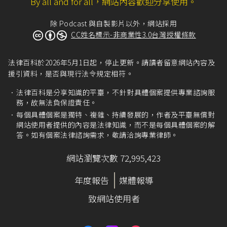
By all and for all，網站內容歡迎分享使用。
除 Podcast 與自製影片以外，網站採用
CC姓名標示-非商業性3.0台灣授權條款
法律百科於2026年5月1日起，停止更新。請讀者留意網站內容及
援引資料，是否與現行法令規定相符。
法律百科是分享知識的平臺，不針對具體個案提供專業諮詢服
務，故無法負保證責任。
每個具體個案是獨特、複雜、持續發展的，作者及平臺無償對
網站使用者提供的內容是法律知識，而不是每個具體個案的解
答。如有個案法律諮詢需求，敬請洽詢專業律師。
網站瀏覽次數 72,995,423
年度報告
媒體報導
致網站使用者