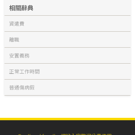
相關辭典
資遣費
離職
安置義務
正常工作時間
普通傷病假