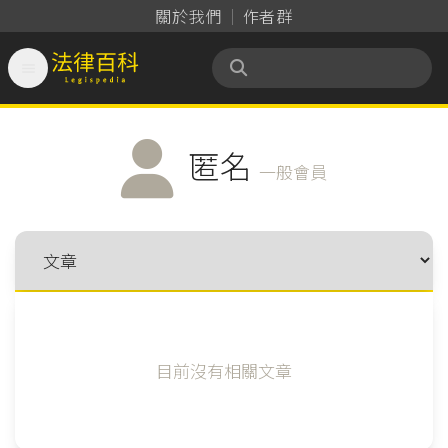
關於我們
作者群

法律百科 Legispedia
匿名
一般會員
目前沒有相關文章