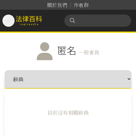
關於我們
作者群

法律百科 Legispedia
匿名
一般會員
目前沒有相關辭典