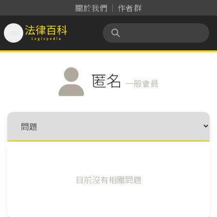
關於我們
作者群

法律百科 Legispedia
匿名
一般會員
目前沒有相關問題