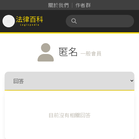
關於我們
作者群

法律百科 Legispedia
匿名
一般會員
目前沒有相關回答