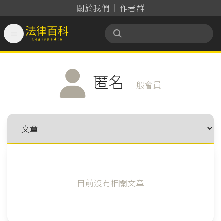
關於我們
作者群

法律百科 Legispedia
匿名
一般會員
目前沒有相關文章