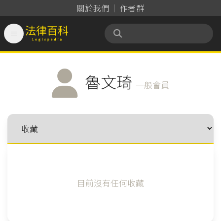
關於我們
作者群

法律百科 Legispedia
魯文琦
一般會員
目前沒有任何收藏