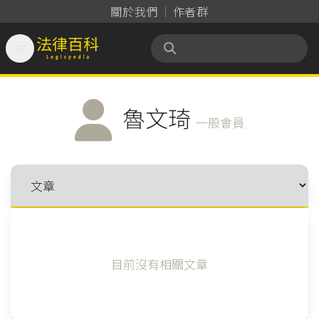
關於我們
作者群

法律百科 Legispedia
魯文琦
一般會員
目前沒有相關文章