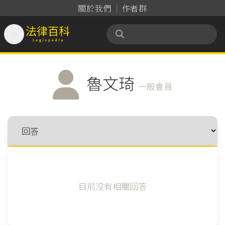
關於我們
作者群

法律百科 Legispedia
魯文琦
一般會員
目前沒有相關回答