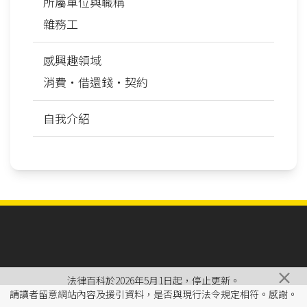
所屬單位與職稱
雜務工
感興趣領域
消費‧借還錢‧契約
自我介紹
×
法律百科於2026年5月1日起，停止更新。
請讀者留意網站內容及援引資料，是否與現行法令規定相符。感謝。