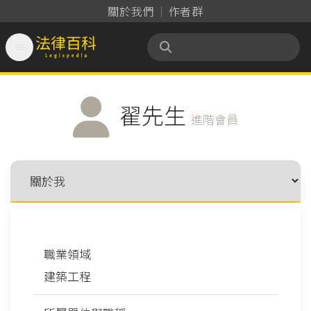
關於我們
作者群

法律百科 Legispedia
翟先生
進階會員
職業領域
建築工程