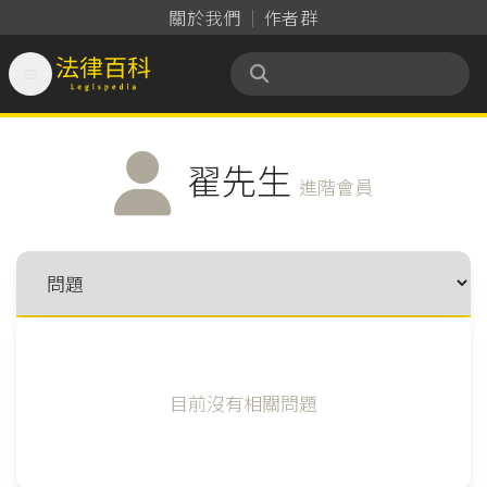
關於我們
作者群

法律百科 Legispedia
翟先生
進階會員
目前沒有相關問題