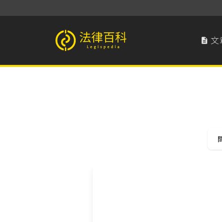
文

法律百科 Legispedia