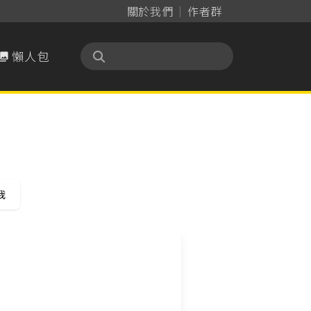
關於我們
作者群
懶人包

我