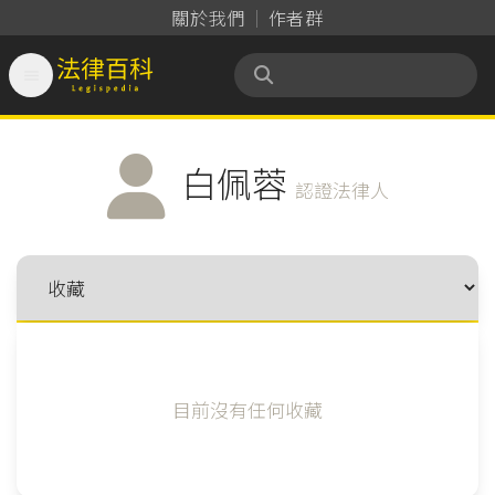
關於我們
作者群

法律百科 Legispedia
白佩蓉
認證法律人
目前沒有任何收藏