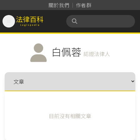
關於我們
作者群

法律百科 Legispedia
白佩蓉
認證法律人
目前沒有相關文章