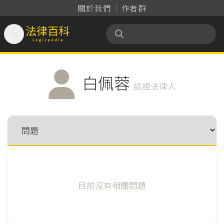
關於我們
作者群

法律百科 Legispedia
白佩蓉
認證法律人
目前沒有相關問題