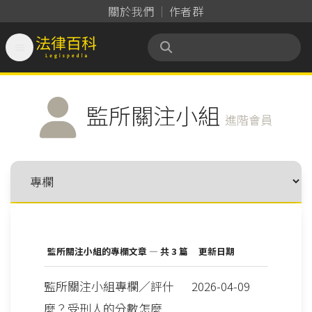
關於我們
作者群

法律百科 Legispedia
監所關注小組
進階會員
監所關注小組的專欄文章 — 共 3 篇
更新日期
監所關注小組專欄／評什
2026-04-09
麼？受刑人的分數怎麼