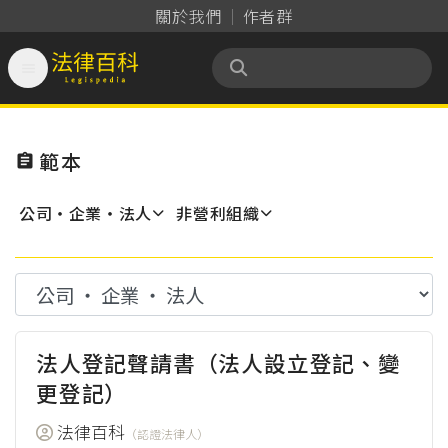
關於我們
作者群

法律百科 Legispedia
範本

公司‧企業‧法人
非營利組織
法人登記聲請書（法人設立登記、變
更登記）
法律百科
（認證法律人）