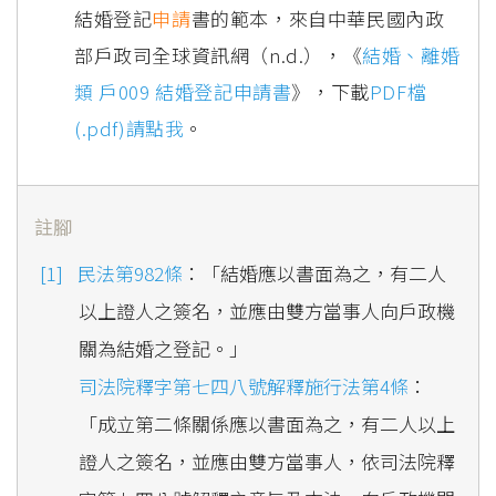
結婚登記
申請
書的範本，來自中華民國內政
部戶政司全球資訊網（n.d.），《
結婚、離婚
類 戶009 結婚登記申請書
》，下載
PDF檔
(.pdf)請點我
。
註腳
民法第982條
：「結婚應以書面為之，有二人
以上證人之簽名，並應由雙方當事人向戶政機
關為結婚之登記。」
司法院釋字第七四八號解釋施行法第4條
：
「成立第二條關係應以書面為之，有二人以上
證人之簽名，並應由雙方當事人，依司法院釋