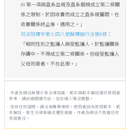
III 第一項與直系血親及直系姻親成立第二條關
係之限制，於因收養而成立之直系親屬間，在
收養關係終止後，適用之。」
司法院釋字第七四八號解釋施行法第6條
：
「相同性別之監護人與受監護人，於監護關係
存續中，不得成立第二條關係。但經受監護人
父母同意者，不在此限。」
． 作者及網站無償分享法律知識，範本與範本解說僅供使用者
參考，請詳細閱讀內容，並依個人情況調整。
． 如有任何疑問，請洽詢專業律師。使用者因為使用範本、範
本解說，發生法律爭議或遭受損害，作者及網站不負擔任何
保證責任。