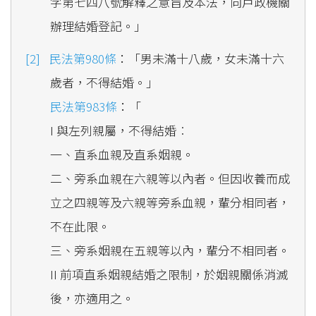
字第七四八號解釋之意旨及本法，向戶政機關
辦理結婚登記。」
民法第980條
：「男未滿十八歲，女未滿十六
歲者，不得結婚。」
民法第983條
：「
I 與左列親屬，不得結婚︰
一、直系血親及直系姻親。
二、旁系血親在六親等以內者。但因收養而成
立之四親等及六親等旁系血親，輩分相同者，
不在此限。
三、旁系姻親在五親等以內，輩分不相同者。
II 前項直系姻親結婚之限制，於姻親關係消滅
後，亦適用之。