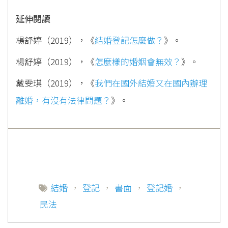
延伸閱讀
楊舒婷（2019），《
結婚登記怎麼做？
》。
楊舒婷（2019），《
怎麼樣的婚姻會無效？
》。
戴雯琪（2019），《
我們在國外結婚又在國內辦理
離婚，有沒有法律問題？
》。
結婚
，
登記
，
書面
，
登記婚
，
民法