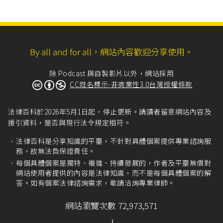
By all and for all，網站內容歡迎分享使用。
除 Podcast 與自製影片以外，網站採用
CC姓名標示-非商業性3.0台灣授權條款
法律百科於2026年5月1日起，停止更新。請讀者留意網站內容及
援引資料，是否與現行法令規定相符。
法律百科是分享知識的平臺，不針對具體個案提供專業諮詢服
務，故無法負保證責任。
每個具體個案是獨特、複雜、持續發展的，作者及平臺無償對
網站使用者提供的內容是法律知識，而不是每個具體個案的解
答。如有個案法律諮詢需求，敬請洽詢專業律師。
網站瀏覽次數 72,973,571