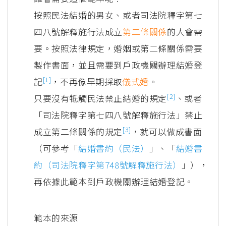
按照民法結婚的男女、或者司法院釋字第七
四八號解釋施行法成立
第二條關係
的人會需
要。按照法律規定，婚姻或第二條關係需要
製作書面，並且需要到戶政機關辦理結婚登
[1]
記
，不再像早期採取
儀式婚
。
[2]
只要沒有牴觸民法禁止結婚的規定
、或者
「司法院釋字第七四八號解釋施行法」禁止
[3]
成立第二條關係的規定
，就可以做成書面
（可參考「
結婚書約（民法）
」、「
結婚書
約（司法院釋字第748號解釋施行法）
」），
再依據此範本到戶政機關辦理結婚登記。
範本的來源