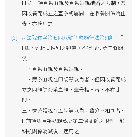
III 第一項直系血親及直系姻親結婚之限制，於
因收養而成立之直系親屬間，在收養關係終止
後，亦適用之。」
司法院釋字第七四八號解釋施行法第5條
：「
I 與下列相同性別之親屬，不得成立第二條關
係：
一、直系血親及直系姻親。
二、旁系血親在四親等以內者。但因收養而成
立之四親等旁系血親，輩分相同者，不在此
限。
三、旁系姻親在五親等以內，輩分不相同者。
II 前項與直系姻親成立第二條關係之限制，於
姻親關係消滅後，適用之。