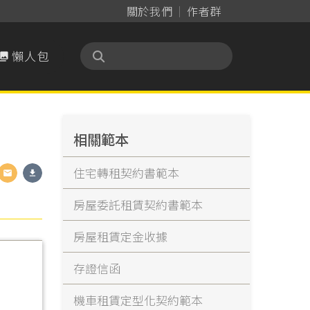
關於我們
作者群
懶人包

相關範本
住宅轉租契約書範本
房屋委託租賃契約書範本
房屋租賃定金收據
存證信函
機車租賃定型化契約範本