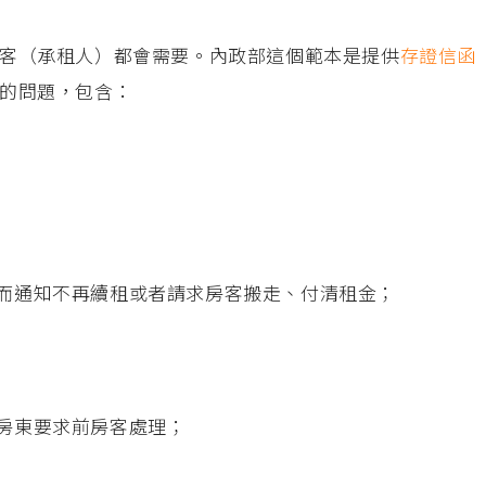
客（承租人）都會需要。內政部這個範本是提供
存證信函
的問題，包含：
而通知不再續租或者請求房客搬走、付清租金；
房東要求前房客處理；