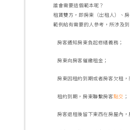
誰會需要這個範本呢？
租賃雙方，即房東（出租人）、房
範例給有需要的人參考，所涉及到
房客通知房東負起修繕義務；
房東向房客催繳租金；
房東因租約到期或者房客欠租，
租約到期，房東聯繫房客
點交
；
房客退租後留下東西在房屋內，