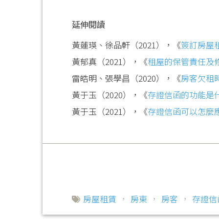
延伸閱讀
黃蓮瑛、徐品軒（2021），《
簽訂房屋
黃郁真（2021），《
租屋的保管責任及
雷皓明、張學昌（2020），《
房客欠租
黃于玉（2020），《
存證信函的功能是
黃于玉（2021），《
存證信函可以怎麼
房屋租賃
，
房東
，
房客
，
存證信