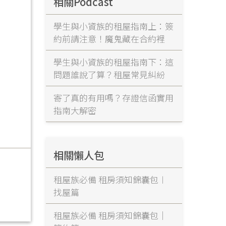
相關Podcast
學生與小資族的租屋指南上：簽
約前請注意！魔鬼藏在合約裡
學生與小資族的租屋指南下：這
問題誰說了算？租屋常見糾紛
寄了真的有用嗎？存證信函實用
指南大解密
相關懶人包
租屋族必備 租房須知錦囊包︱
找屋篇
租屋族必備 租房須知錦囊包｜