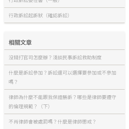
行政訴訟起訴狀（確認訴訟）
相關文章
沒錢打官司怎麼辦？淺談民事訴訟救助制度
什麼是訴訟參加？訴訟還可以選擇要參加或不參加
嗎？
律師為什麼不能跟我保證勝訴？哪些是律師要遵守
的倫理規範？（下）
不肖律師會被處罰嗎？什麼是律師懲戒？