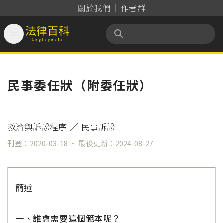
關於我們
作者群

法律百科 Legispedia
民事委任狀（附委任狀）
救濟與訴訟程序
／
民事訴訟
刊登：2020-03-18 ‧ 最後更新：2024-08-27
簡述
一、誰會需要這個範本呢？