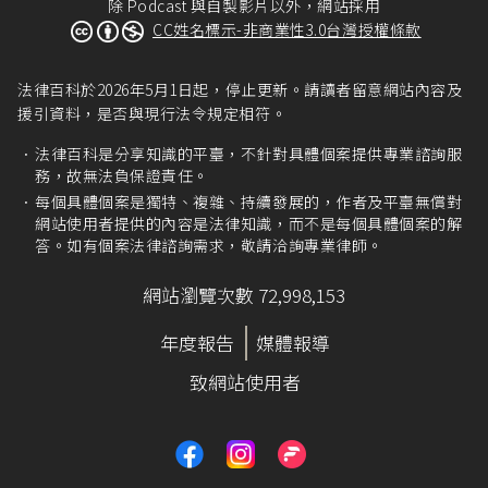
除 Podcast 與自製影片以外，網站採用
CC姓名標示-非商業性3.0台灣授權條款
法律百科於2026年5月1日起，停止更新。請讀者留意網站內容及
援引資料，是否與現行法令規定相符。
法律百科是分享知識的平臺，不針對具體個案提供專業諮詢服
務，故無法負保證責任。
每個具體個案是獨特、複雜、持續發展的，作者及平臺無償對
網站使用者提供的內容是法律知識，而不是每個具體個案的解
答。如有個案法律諮詢需求，敬請洽詢專業律師。
網站瀏覽次數 72,998,153
年度報告
媒體報導
致網站使用者