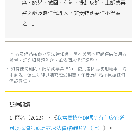
棄、認諾、撤回、和解、提起反訴、上訴或再
審之訴及選任代理人，非受特別委任不得為
之。」
． 作者及網站無償分享法律知識，範本與範本解說僅供使用者
參考，請詳細閱讀內容，並依個人情況調整。
． 如有任何疑問，請洽詢專業律師。使用者因為使用範本、範
本解說，發生法律爭議或遭受損害，作者及網站不負擔任何
保證責任。
延伸閱讀
1. 匿名（2022），《
我需要找律師嗎？有什麼管道
可以找律師或是尋求法律諮詢呢？（上）
》。