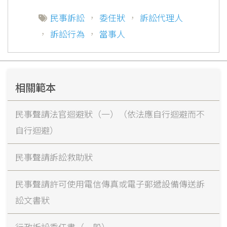
民事訴訟
，
委任狀
，
訴訟代理人
，
訴訟行為
，
當事人
相關範本
民事聲請法官迴避狀（一）（依法應自行迴避而不
自行迴避）
民事聲請訴訟救助狀
民事聲請許可使用電信傳真或電子郵遞設備傳送訴
訟文書狀
行政訴訟委任書（一般）