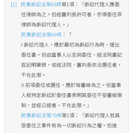
民事訴訟法第68條
第1項：「訴訟代理人應委
任律師為之。但經審判長許可者，亦得委任非
律師為訴訟代理人。」
民事訴訟法第69條
：「
I 訴訟代理人，應於最初為訴訟行為時，提出
委任書。但由當事人以言詞委任，經法院書記
官記明筆錄，或經法院、審判長依法選任者，
不在此限。
II 前項委任或選任，應於每審級為之。但當事
人就特定訴訟於委任書表明其委任不受審級限
制，並經公證者，不在此限。」
民事訴訟法第70條
第1項：「訴訟代理人就其
受委任之事件有為一切訴訟行為之權。但捨