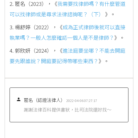
2. 匿名（2023），《
我需要找律師嗎？有什麼管道
可以找律師或是尋求法律諮詢呢？（下）
》。
3. 楊舒婷（2022），《
成為正式律師後就可以直接
執業嗎？一般人怎麼確認一個人是不是律師？
》。
4. 郭欣妍（2024），《
進法庭要坐哪？不能去開庭
要先跟誰說？開庭要記得帶哪些東西？
》。

匿名（認證法律人）
2022-04-06 07:27:17
謝謝法律百科提供書狀，比司法院還好找～