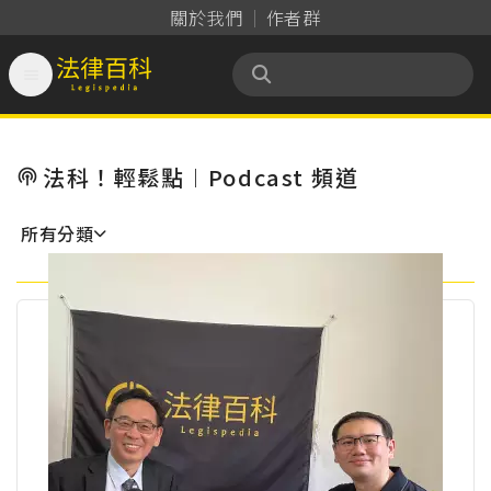
關於我們
作者群

法律百科 Legispedia
法科！輕鬆點︱Podcast 頻道

所有分類