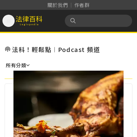
關於我們
作者群

法律百科 Legispedia
法科！輕鬆點︱Podcast 頻道

所有分類