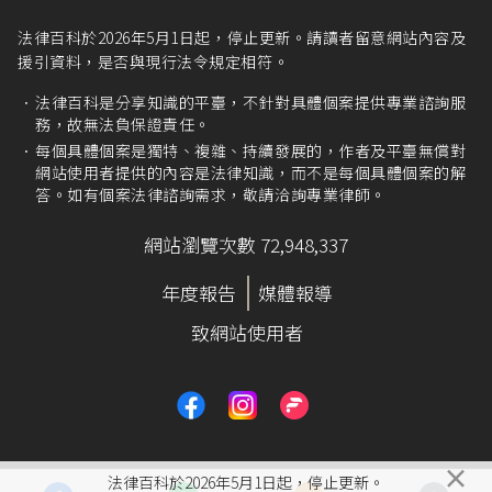
法律百科於2026年5月1日起，停止更新。請讀者留意網站內容及
援引資料，是否與現行法令規定相符。
法律百科是分享知識的平臺，不針對具體個案提供專業諮詢服
務，故無法負保證責任。
每個具體個案是獨特、複雜、持續發展的，作者及平臺無償對
網站使用者提供的內容是法律知識，而不是每個具體個案的解
答。如有個案法律諮詢需求，敬請洽詢專業律師。
網站瀏覽次數 72,948,337
年度報告
媒體報導
致網站使用者
×
法律百科於2026年5月1日起，停止更新。