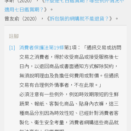
李昕（2020），《
什麼是七日鑑賞期？哪些例外情況不
適用七日鑑賞期？
》。
曾友俞（2020），《
拆包裝的網購就不能退貨？
》。
註腳
消費者保護法第19條
第1項：「通訊交易或訪問
交易之消費者，得於收受商品或接受服務後七
日內，以退回商品或書面通知方式解除契約，
無須說明理由及負擔任何費用或對價。但通訊
交易有合理例外情事者，不在此限。」
必須注意有一些例外，例如時效期限短的生鮮
蔬果、報紙、客製化商品、貼身內衣褲，這三
種商品分別因為時效性短、已經針對消費者客
製化、衛生安全考量，消費者網購這些商品就