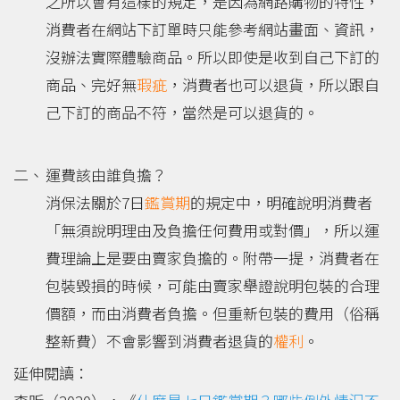
之所以會有這樣的規定，是因為網路購物的特性，
消費者在網站下訂單時只能參考網站畫面、資訊，
沒辦法實際體驗商品。所以即使是收到自己下訂的
商品、完好無
瑕疵
，消費者也可以退貨，所以跟自
己下訂的商品不符，當然是可以退貨的。
運費該由誰負擔？
消保法關於7日
鑑賞期
的規定中，明確說明消費者
「無須說明理由及負擔任何費用或對價」，所以運
費理論上是要由賣家負擔的。附帶一提，消費者在
包裝毀損的時候，可能由賣家舉證說明包裝的合理
價額，而由消費者負擔。但重新包裝的費用（俗稱
整新費）不會影響到消費者退貨的
權利
。
延伸閱讀：