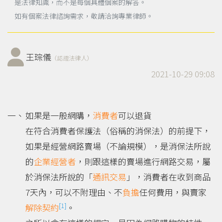
是法律知識，而不是每個具體個案的解答。
如有個案法律諮詢需求，敬請洽詢專業律師。
王琮儀
（認證法律人）
2021-10-29 09:08
如果是一般網購，
消費者
可以退貨
在符合消費者保護法（俗稱的消保法）的前提下，
如果是經營網路賣場（不論規模），是消保法所說
的
企業經營者
，則跟這樣的賣場進行網路交易，屬
於消保法所說的「
通訊交易
」，消費者在收到商品
7天內，可以不附理由、不
負擔
任何費用，與賣家
[1]
解除契約
。