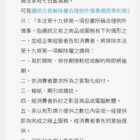
無法享有七日鑑賞期。
可見
通訊交易解除權合理例外情事適用準則第2
條
：「本法第十九條第一項但書所稱合理例外
情事，指通訊交易之商品或服務有下列情形之
一，並經企業經營者告知消費者，將排除本法
第十九條第一項解除權之適用：
一、易於腐敗、保存期限較短或解約時即將逾
期。
二、依消費者要求所為之客製化給付。
三、報紙、期刊或雜誌。
四、經消費者拆封之影音商品或電腦軟體。
五、非以有形媒介提供之數位內容或一經提供
即為完成之線上服務，經消費者事先同意始提
供。