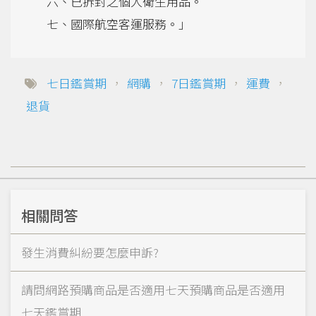
六、已拆封之個人衛生用品。
七、國際航空客運服務。」
七日鑑賞期
，
網購
，
7日鑑賞期
，
運費
，
退貨
相關問答
發生消費糾紛要怎麼申訴?
請問網路預購商品是否適用七天預購商品是否適用
七天鑑賞期