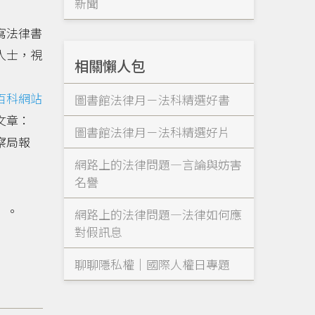
新聞
寫法律書
人士，視
相關懶人包
百科網站
圖書館法律月－法科精選好書
文章：
圖書館法律月－法科精選好片
察局報
網路上的法律問題—言論與妨害
名譽
》。
網路上的法律問題—法律如何應
對假訊息
聊聊隱私權｜國際人權日專題