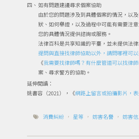
如有問題建議尋求個案協助
由於您的問題涉及到具體個案的情況，以及
狀、如何舉證，以及過程中可能有需要注意
您的具體情況提供諮詢或服務。
法律百科是共享知識的平臺，並未提供法律
提問與直接找律師協助以外，請問哪裡可以
《
我需要找律師嗎？有什麼管道可以找律師
案、尋求警方的協助。
延伸閱讀：
姚書容（2021），《
網路上留言或拍攝影片，表
消費糾紛
，
星等
，
妨害名譽
，
妨害信