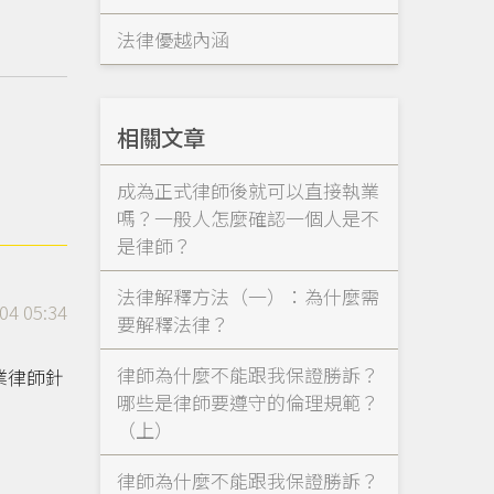
法律優越內涵
相關文章
成為正式律師後就可以直接執業
嗎？一般人怎麼確認一個人是不
是律師？
法律解釋方法（一）：為什麼需
04 05:34
要解釋法律？
律師為什麼不能跟我保證勝訴？
業律師針
哪些是律師要遵守的倫理規範？
（上）
律師為什麼不能跟我保證勝訴？