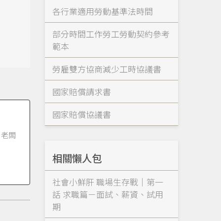
各行業適用勞動基準法時間
部分時間工作勞工勞動契約參考
範本
勞雇雙方協商減少工時協議書
國家賠償請求書
國家賠償協議書
，老闆
相關懶人包
社會小鮮肝 職場生存戰｜第一
話 求職篇－面試、薪資、試用
期