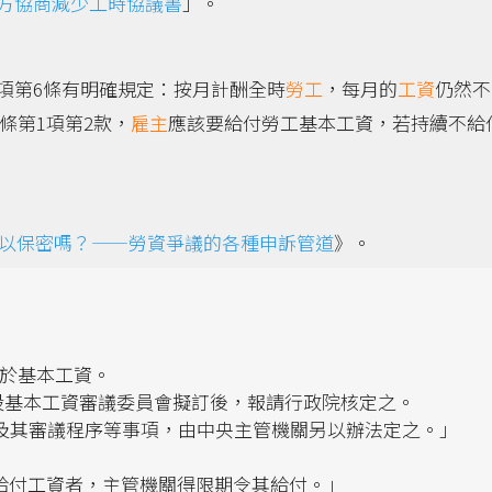
方協商減少工時協議書
」。
項第6條有明確規定：按月計酬全時
勞工
，每月的
工資
仍然不
9條第1項第2款，
雇主
應該要給付勞工基本工資，若持續不給
以保密嗎？——勞資爭議的各種申訴管道
》。
低於基本工資。
關設基本工資審議委員會擬訂後，報請行政院核定之。
組織及其審議程序等事項，由中央主管機關另以辦法定之。」
給付工資者，主管機關得限期令其給付。」