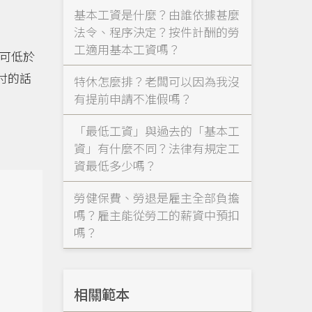
基本工資是什麼？由誰依據甚麼
法令、程序決定？按件計酬的勞
工適用基本工資嗎？
可低於
付的話
特休怎麼排？老闆可以因為我沒
有提前申請不准假嗎？
「最低工資」與過去的「基本工
資」有什麼不同？法律有規定工
資最低多少嗎？
勞健保費、勞退是雇主全部負擔
嗎？雇主能從勞工的薪資中預扣
嗎？
相關範本