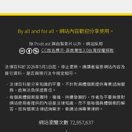
By all and for all，網站內容歡迎分享使用。
除 Podcast 與自製影片以外，網站採用
CC姓名標示-非商業性3.0台灣授權條款
法律百科於2026年5月1日起，停止更新。請讀者留意網站內容及
援引資料，是否與現行法令規定相符。
法律百科是分享知識的平臺，不針對具體個案提供專業諮詢服
務，故無法負保證責任。
每個具體個案是獨特、複雜、持續發展的，作者及平臺無償對
網站使用者提供的內容是法律知識，而不是每個具體個案的解
答。如有個案法律諮詢需求，敬請洽詢專業律師。
網站瀏覽次數 72,957,637