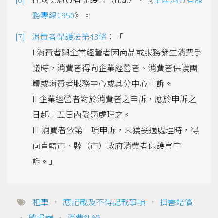
務專線1950
》。
消費者保護法第43條
：「
I 消費者與企業經營者因商品或服務發生消費爭
議時，消費者得向企業經營者、消費者保護團
體或消費者服務中心或其分中心申訴。
II 企業經營者對於消費者之申訴，應於申訴之
日起十五日內妥適處理之。
III 消費者依第一項申訴，未獲妥適處理時，得
向直轄市、縣（市）政府消費者保護官申
訴。」
租車
，
應記載及不得記載事項
，
損害賠償
，
毀損罪
，
消費糾紛