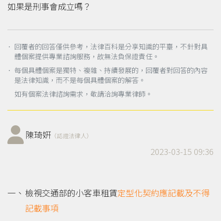
如果是刑事會成立嗎？
． 回覆者的回答僅供參考，法律百科是分享知識的平臺，不針對具
體個案提供專業諮詢服務，故無法負保證責任。
． 每個具體個案是獨特、複雜、持續發展的，回覆者對回答的內容
是法律知識，而不是每個具體個案的解答。
如有個案法律諮詢需求，敬請洽詢專業律師。
陳琦姸
（認證法律人）
2023-03-15 09:36
檢視交通部的小客車租賃
定型化契約
應記載及不得
記載事項