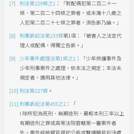
刑法第229條之1
：「對配偶犯第二百二十一
條、第二百二十四條之罪者，或未滿十八歲之
人犯第二百二十七條之罪者，須告訴乃論。」
刑事訴訟法第233條
第1項：「被害人之法定代
理人或配偶，得獨立告訴。」
少年事件處理法第1條之1
：「少年保護事件及
少年刑事案件之處理，依本法之規定；本法未
規定者，適用其他法律。」
刑法第227條
。
刑事訴訟法第455之2
：「
I 除所犯為死刑、無期徒刑、最輕本刑三年以上
有期徒刑之罪或高等法院管轄第一審案件者
外，案件經檢察官提起公訴或聲請簡易判決處