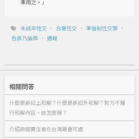
準用之。」
未成年性交
，
合意性交
，
準強制性交罪
，
告訴乃論罪
，
通報
相關問答
什麼是訴訟上和解？什麼是訴訟外和解？對方不履
行和解內容，該怎麼辦？
介紹跨國賣淫者在台灣最重可處