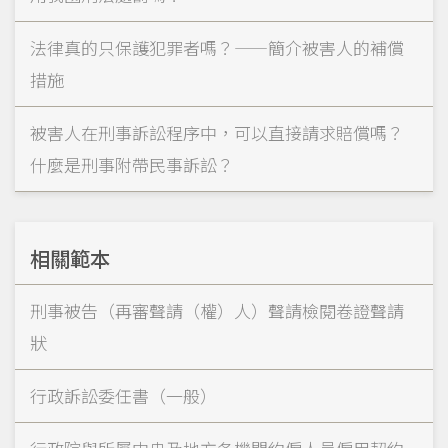
法律真的只保護犯罪者嗎？——簡介被害人的補償
措施
被害人在刑事訴訟程序中，可以直接請求賠償嗎？
什麼是刑事附帶民事訴訟？
相關範本
刑事被告（再審聲請（權）人）聲請檢閱卷證聲請
狀
行政訴訟委任書（一般）