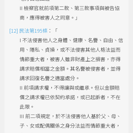
II 檢察官就前項第二款、第三款事項與被告協
商，應得被害人之同意。」
民法第195條
：「
I 不法侵害他人之身體、健康、名譽、自由、信
用、隱私、貞操，或不法侵害其他人格法益而
情節重大者，被害人雖非財產上之損害，亦得
請求賠償相當之金額。其名譽被侵害者，並得
請求回復名譽之適當處分。
II 前項請求權，不得讓與或繼承。但以金額賠
償之請求權已依契約承諾，或已起訴者，不在
此限。
III 前二項規定，於不法侵害他人基於父、母、
子、女或配偶關係之身分法益而情節重大者，