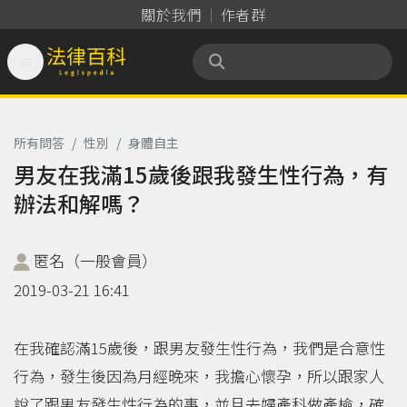
關於我們
作者群

法律百科 Legispedia
所有問答
/
性別
/
身體自主
男友在我滿15歲後跟我發生性行為，有
辦法和解嗎？
匿名（一般會員）
2019-03-21 16:41
在我確認滿15歲後，跟男友發生性行為，我們是合意性
行為，發生後因為月經晚來，我擔心懷孕，所以跟家人
說了跟男友發生性行為的事，並且去婦產科做產檢，確