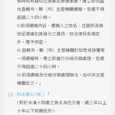
務時知有疑似性侵害犯罪情事者，應立即向當
地直轄市、縣（市）主管機關通報，至遲不得
超過二十四小時。
II 前項通報內容、通報人之姓名、住居所及其
他足資識別其身分之資訊，除法律另有規定
外，應予保密。
III 直轄市、縣（市）主管機關於知悉或接獲第
一項通報時，應立即進行分級分類處理，至遲
不得超過二十四小時。
IV 前項通報及分級分類處理辦法，由中央主管
機關定之。」
刑法第227條
：「
I 對於未滿十四歲之男女為性交者，處三年以上
十年以下有期徒刑。