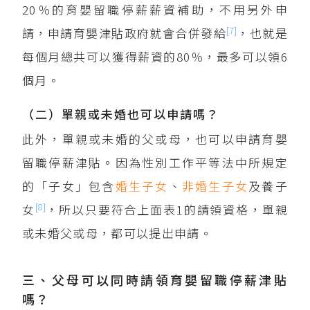
20％的育嬰留職停薪薪資補助，不用另外申
[7]
請，申請育嬰津貼政府就會合併發給
，也就是
每個月總共可以獲得薪資的80％，最多可以領6
個月。
（二）單親或未婚也可以申請嗎？
此外，單親或未婚的父或母，也可以申請育嬰
留職停薪津貼。因為性別工作平等法中所規定
的「子女」包含
婚生子女
、
非婚生子女
及養子
[8]
女
，所以只要符合上面表1的請領資格，單親
或未婚父或母，都可以提出申請。
三、父母可以同時請領育嬰留職停薪津貼
嗎？