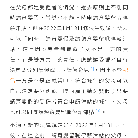
在父母都是受僱者的情況，過去原則上不能同
時請育嬰假，當然也不能同時申請育嬰留職停
薪津貼。但在2022年1月18日修法生效後，父母
可以「同時」請育嬰假及請領育嬰留職停薪津
貼。這是因為考量到養育子女不是一方的責
任，而是雙方共同的責任，應該讓受僱者自行
[9]
決定要分別請假或共同請假育兒
，因此不管
配
偶
一方是不是正就業中，符合條件的父母可以
自己決定要分別或同時向雇主請育嬰假；只要
請育嬰假的受僱者符合申請津貼的條件，父母
[10]
也可以同時請領育嬰留職停薪津貼
。
不過，新的法律規定是在2022年1月18日才生
效，在這之前申請育嬰留職停薪津貼的父母，