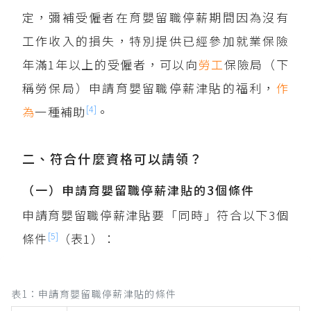
定，彌補受僱者在育嬰留職停薪期間因為沒有
工作收入的損失，特別提供已經參加就業保險
年滿1年以上的受僱者，可以向
勞工
保險局（下
稱勞保局）申請育嬰留職停薪津貼的福利，
作
[4]
為
一種補助
。
二、符合什麼資格可以請領？
（一）申請育嬰留職停薪津貼的3個條件
申請育嬰留職停薪津貼要「同時」符合以下3個
[5]
條件
（表1）：
表1：申請育嬰留職停薪津貼的條件